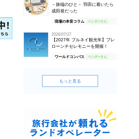
－旅端のひと－ 羽田に着いたら
成田発だった
現場の本音コラム
2026/07/27
【2027年 ブルネイ観光年】プレ
ローンチセレモニーを開催！
ワールドコンパス
もっと見る