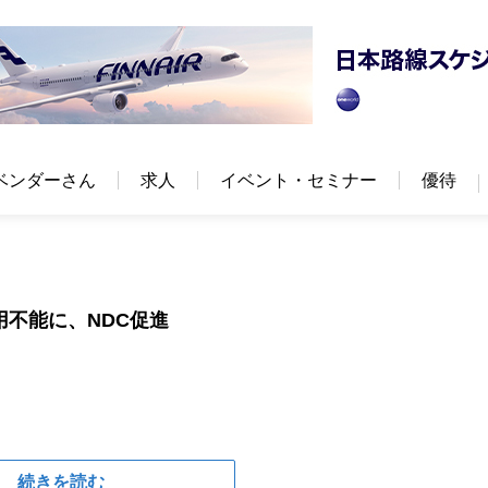
ベンダーさん
求人
イベント・セミナー
優待
用不能に、NDC促進
続きを読む