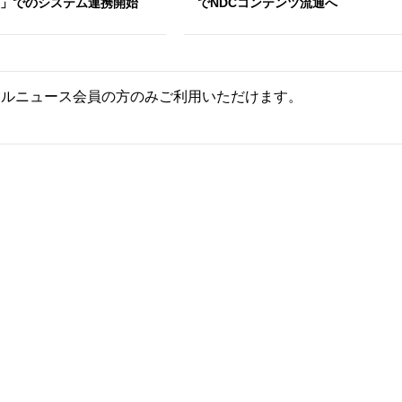
C」でのシステム連携開始
でNDCコンテンツ流通へ
ールニュース会員の方のみご利用いただけます。