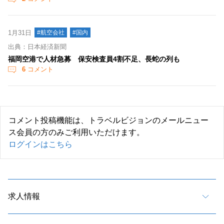
1月31日
#航空会社
#国内
出典：日本経済新聞
福岡空港で人材急募 保安検査員4割不足、長蛇の列も
6
コメント
コメント投稿機能は、トラベルビジョンのメールニュー
ス会員の方のみご利用いただけます。
ログインはこちら
求人情報