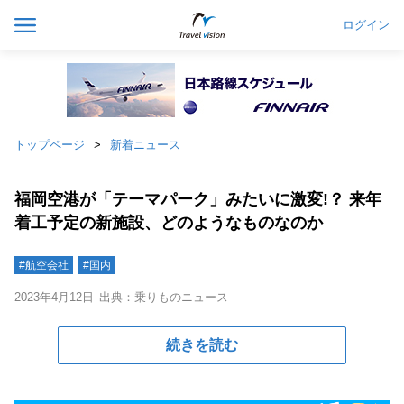
ログイン
トップページ
新着ニュース
福岡空港が「テーマパーク」みたいに激変!？ 来年
着工予定の新施設、どのようなものなのか
#航空会社
#国内
2023年4月12日
出典：乗りものニュース
続きを読む