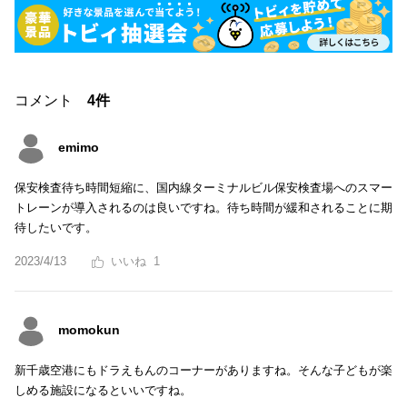
コメント
4件
emimo
保安検査待ち時間短縮に、国内線ターミナルビル保安検査場へのスマー
トレーンが導入されるのは良いですね。待ち時間が緩和されることに期
待したいです。
2023/4/13
1
momokun
新千歳空港にもドラえもんのコーナーがありますね。そんな子どもが楽
しめる施設になるといいですね。