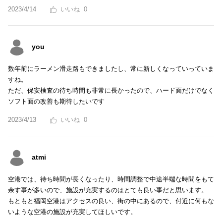
2023/4/14
0
you
数年前にラーメン滑走路もできましたし、常に新しくなっていっていま
すね。
ただ、保安検査の待ち時間も非常に長かったので、ハード面だけでなく
ソフト面の改善も期待したいです
2023/4/13
0
atmi
空港では、待ち時間が長くなったり、時間調整で中途半端な時間をもて
余す事が多いので、施設が充実するのはとても良い事だと思います。
もともと福岡空港はアクセスの良い、街の中にあるので、付近に何もな
いような空港の施設が充実してほしいです。