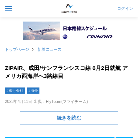
ログイン
トップページ
新着ニュース
ZIPAIR、成田/サンフランシスコ線 6月2日就航 ア
メリカ西海岸へ3路線目
#旅行会社
#海外
2023年4月11日
出典：FlyTeam(フライチーム)
続きを読む