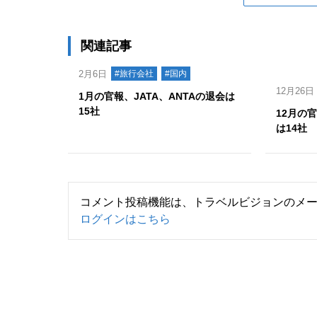
関連記事
2月6日
#旅行会社
#国内
12月26日
1月の官報、JATA、ANTAの退会は
15社
12月の官
は14社
コメント投稿機能は、トラベルビジョンのメ
ログインはこちら