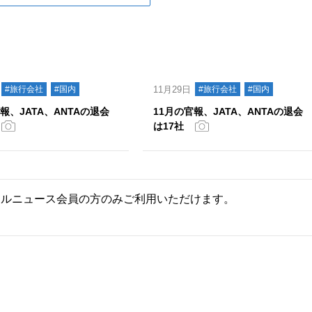
#旅行会社
#国内
11月29日
#旅行会社
#国内
報、JATA、ANTAの退会
11月の官報、JATA、ANTAの退会
は17社
ールニュース会員の方のみご利用いただけます。