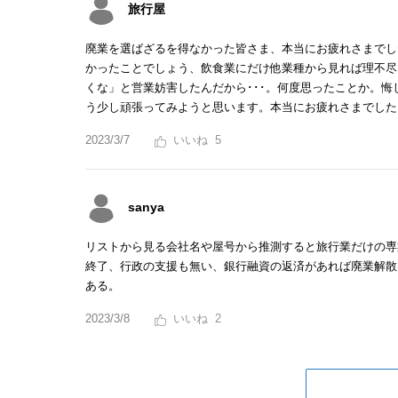
旅行屋
廃業を選ばざるを得なかった皆さま、本当にお疲れさまでし
かったことでしょう、飲食業にだけ他業種から見れば理不尽
くな」と営業妨害したんだから･･･。何度思ったことか。
う少し頑張ってみようと思います。本当にお疲れさまでした
2023/3/7
5
sanya
リストから見る会社名や屋号から推測すると旅行業だけの専
終了、行政の支援も無い、銀行融資の返済があれば廃業解散
ある。
2023/3/8
2