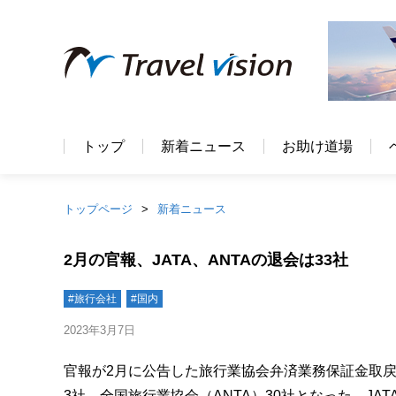
トップ
新着ニュース
お助け道場
トップページ
新着ニュース
2月の官報、JATA、ANTAの退会は33社
#旅行会社
#国内
2023年3月7日
官報が2月に公告した旅行業協会弁済業務保証金取戻
3社、全国旅行業協会（ANTA）30社となった。J