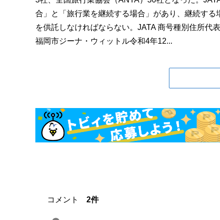
合」と「旅行業を継続する場合」があり、継続する
を供託しなければならない。JATA 商号種別住所代表者
福岡市ジーナ・ウィットル令和4年12...
コメント
2件