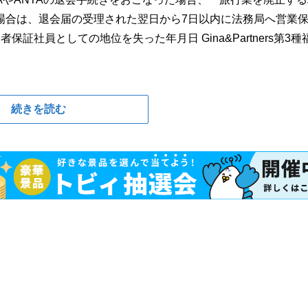
場合は、退会届の受理された翌日から7日以内に法務局へ営業
保証社員としての地位を失った年月日 Gina&Partners第3種
続きを読む