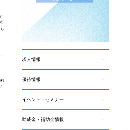
な
に行
ても
求人情報
優待情報
特例
が
イベント・セミナー
助成金・補助金情報