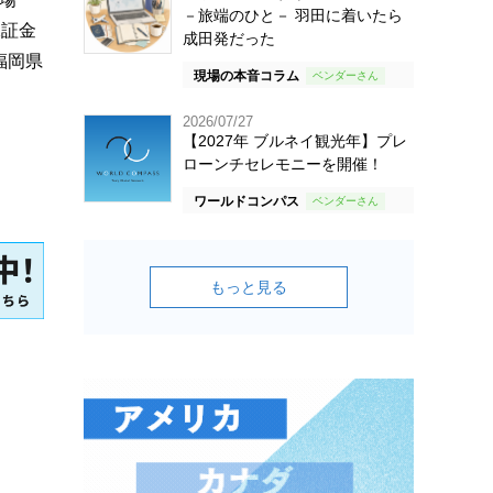
－旅端のひと－ 羽田に着いたら
保証金
成田発だった
福岡県
現場の本音コラム
2026/07/27
【2027年 ブルネイ観光年】プレ
ローンチセレモニーを開催！
ワールドコンパス
もっと見る