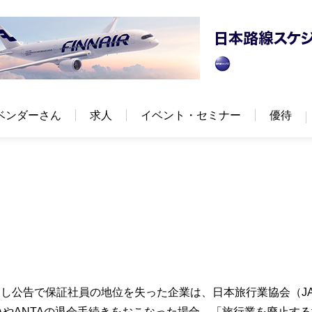
ベンダーさん
求人
イベント・セミナー
優待
し公告で保証社員の地位を失った企業は、日本旅行業協会（JA
ATAやANTAの退会手続きをおこなった場合、「旅行業を廃止す