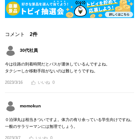
コメント
2件
30代社員
今は往路の到着時間だとバスが運休しているんですよね。
タクシーしか移動手段がないのは難しそうですね。
2023/3/16
0
momokun
０泊弾丸は相当きついですよ。体力の有り余っている学生向けですね。
一般のサラリーマンには無理でしょう。
2023/3/7
0