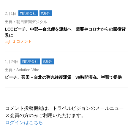
2月1日
#航空会社
#海外
出典：朝日新聞デジタル
LCCピーチ、中部―台北便を運航へ 需要やコロナからの回復背
景に
3
コメント
1月24日
#航空会社
#海外
出典：Aviation Wire
ピーチ、羽田－台北の弾丸往復運賃 36時間滞在、半額で提供
コメント投稿機能は、トラベルビジョンのメールニュー
ス会員の方のみご利用いただけます。
ログインはこちら