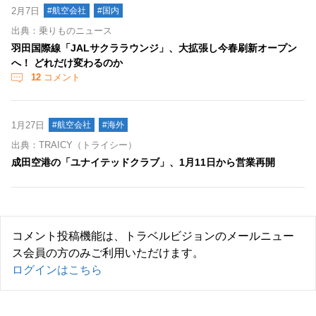
2月7日
#航空会社
#国内
出典：乗りものニュース
羽田国際線「JALサクララウンジ」、大拡張し今春刷新オープン
へ！ どれだけ変わるのか
12
コメント
1月27日
#航空会社
#海外
出典：TRAICY（トライシー）
成田空港の「ユナイテッドクラブ」、1月11日から営業再開
コメント投稿機能は、トラベルビジョンのメールニュー
ス会員の方のみご利用いただけます。
ログインはこちら