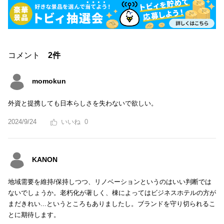
コメント
2件
momokun
外資と提携しても日本らしさを失わないで欲しい。
2024/9/24
0
KANON
地域需要を維持/保持しつつ、リノベーションというのはいい判断では
ないでしょうか。老朽化が著しく、棟によってはビジネスホテルの方が
まだきれい...というところもありましたし。ブランドを守り切られるこ
とに期待します。