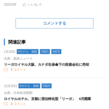
2023/2/8
0
コメントする
関連記事
1月20日
#ホテル・旅館
#国内
#経営
出典：産経ニュース
リーガロイヤル大阪、カナダ生保傘下の投資会社に売却
1
コメント
12月20日
#ホテル・旅館
#国内
出典：日本経済新聞
ロイヤルホテル、京都に宿泊特化型「リーガ」 4月開業
2
コメント