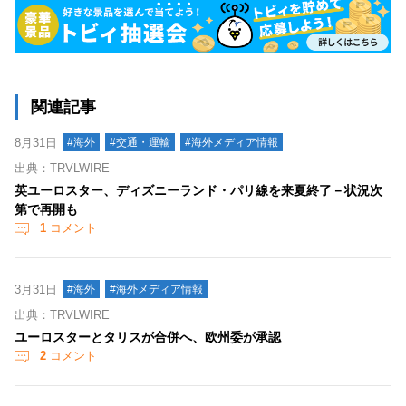
関連記事
8月31日
#海外
#交通・運輸
#海外メディア情報
出典：TRVLWIRE
英ユーロスター、ディズニーランド・パリ線を来夏終了－状況次
第で再開も
1
コメント
3月31日
#海外
#海外メディア情報
出典：TRVLWIRE
ユーロスターとタリスが合併へ、欧州委が承認
2
コメント