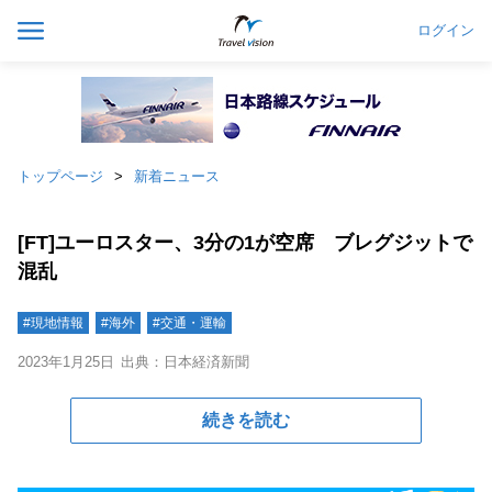
ログイン
トップページ
新着ニュース
[FT]ユーロスター、3分の1が空席 ブレグジットで
混乱
#現地情報
#海外
#交通・運輸
2023年1月25日
出典：日本経済新聞
続きを読む