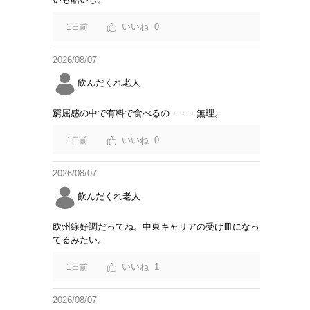
0
1日前
2026/08/07
飲んだくれ老人
窮屈感の中で有料で食べるの・・・無理。
0
1日前
2026/08/07
飲んだくれ老人
欧州線好調だってね。中東キャリアの受け皿になっ
てるみたい。
1
1日前
2026/08/07