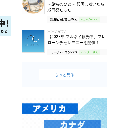
－旅端のひと－ 羽田に着いたら
成田発だった
現場の本音コラム
2026/07/27
【2027年 ブルネイ観光年】プレ
ローンチセレモニーを開催！
ワールドコンパス
もっと見る