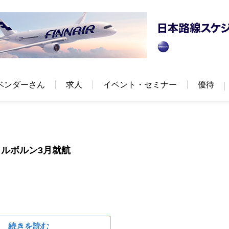
ベンダーさん
求人
イベント・セミナー
優待
ルボルン3月就航
続きを読む