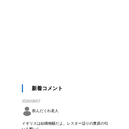
新着コメント
2026/08/07
飲んだくれ老人
イギリスは結構物騒だよ。レスター辺りの糞尿の匂
いも酷いし。