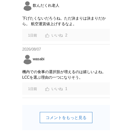
飲んだくれ老人
下げたくないだろうね。ただ決まりは決まりだか
ら。 航空運賃値上げするなよ。
2
1日前
2026/08/07
wasabi
機内での食事の選択肢が増えるのは嬉しいよね。
LCCを選ぶ理由の一つになりそう。
1
1日前
コメントをもっと見る