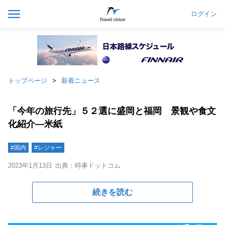
ログイン
トップページ
新着ニュース
「今年の旅行先」５２選に盛岡と福岡 景観や食文
化紹介―米紙
#国内
#レジャー
2023年1月13日
出典：時事ドットコム
続きを読む