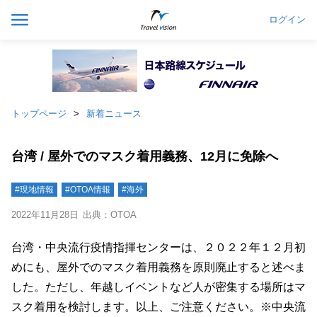
ログイン
トップページ
新着ニュース
台湾 / 屋外でのマスク着用義務、12月に免除へ
#現地情報
#OTOA情報
#海外
2022年11月28日
出典：OTOA
台湾・中央流行疫情指揮センターは、２０２２年１２月初
めにも、屋外でのマスク着用義務を原則廃止すると述べま
した。ただし、年越しイベントなど人が密集する場所はマ
スク着用を検討します。以上、ご注意ください。※中央流