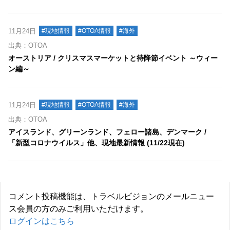
11月24日
#現地情報
#OTOA情報
#海外
出典：OTOA
オーストリア / クリスマスマーケットと待降節イベント ～ウィー
ン編～
11月24日
#現地情報
#OTOA情報
#海外
出典：OTOA
アイスランド、グリーンランド、フェロー諸島、デンマーク /
「新型コロナウイルス」他、現地最新情報 (11/22現在)
コメント投稿機能は、トラベルビジョンのメールニュー
ス会員の方のみご利用いただけます。
ログインはこちら