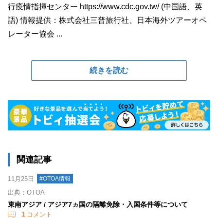
行疫情指揮センター https://www.cdc.gov.tw/ (中国語、英
語) 情報提供：株式会社三普旅行社、日本海外ツアーオペ
レーター協会 ...
続きを読む
関連記事
11月25日
#OTOA情報
出典：OTOA
東南アジア / アジア7ヵ国の隔離免除・入国条件等について
1
コメント