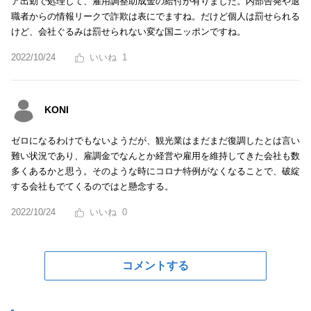
ア出勤で処理して、雇用調整助成金の給付が有りました。内部告発や退
職者からの情報リークで詐欺は表にでますね。だけど個人は罰せられる
けど、会社ぐるみは罰せられない変な国ニッポンですね。
2022/10/24
1
KONI
ゼロになるわけでもないようだが、観光業はまだまだ復調したとは言い
難い状況であり、雇調金でなんとか経営や雇用を維持してきた会社も数
多くあるかと思う。そのような時にコロナ特例がなくなることで、破綻
する会社もでてくるのではと懸念する。
2022/10/24
0
コメントする