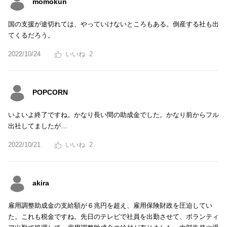
momokun
国の支援が途切れては、やっていけないところもある。倒産する社も出
てくるだろう。
2022/10/24
2
POPCORN
いよいよ終了ですね。かなり長い間の助成金でした。かなり前からフル
出社してましたが…
2022/10/21
2
akira
雇用調整助成金の支給額が６兆円を超え、雇用保険財政を圧迫してい
た。これも税金ですね。先日のテレビで社員を出勤させて、ボランティ