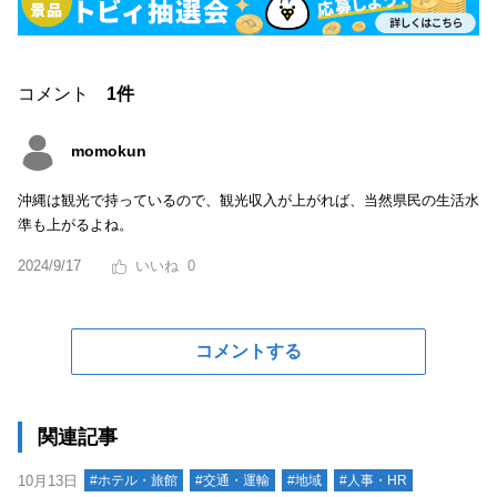
コメント
1件
momokun
沖縄は観光で持っているので、観光収入が上がれば、当然県民の生活水
準も上がるよね。
2024/9/17
0
コメントする
関連記事
10月13日
#ホテル・旅館
#交通・運輸
#地域
#人事・HR