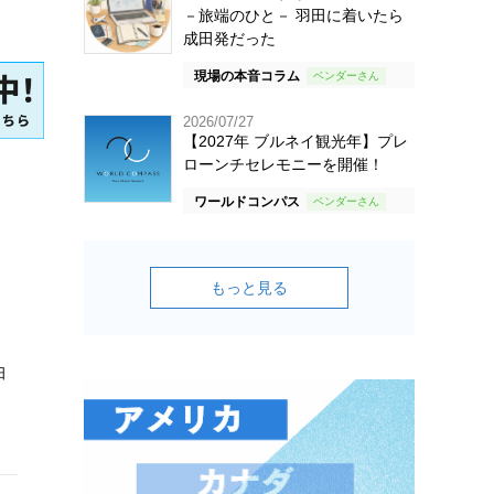
－旅端のひと－ 羽田に着いたら
成田発だった
現場の本音コラム
2026/07/27
【2027年 ブルネイ観光年】プレ
ローンチセレモニーを開催！
ワールドコンパス
もっと見る
日