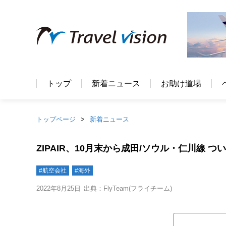
トップ
新着ニュース
お助け道場
トップページ
新着ニュース
ZIPAIR、10月末から成田/ソウル・仁川線 つ
#航空会社
#海外
2022年8月25日
出典：FlyTeam(フライチーム)