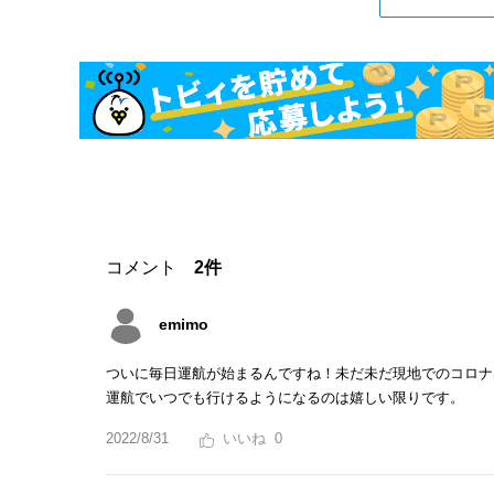
コメント
2件
emimo
ついに毎日運航が始まるんですね！未だ未だ現地でのコロナ
運航でいつでも行けるようになるのは嬉しい限りです。
2022/8/31
0