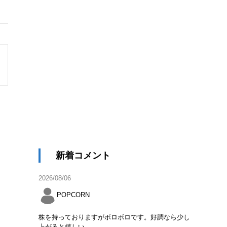
新着コメント
2026/08/06
POPCORN
株を持っておりますがボロボロです。好調なら少し
上がると嬉しい。