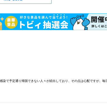
感染で予定通り帰国できない人々が続出しており、その点は心配ですが、毎