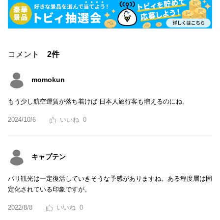
コメント
2件
momokun
もう少し航空運賃が落ち着けば 日本人旅行客も増えるのにね。
2024/10/6
0
キャプテン
パリ観光は一定復活していきそうな予感がありますね。ある程度層は固
定化されている印象ですが。
2022/8/8
0