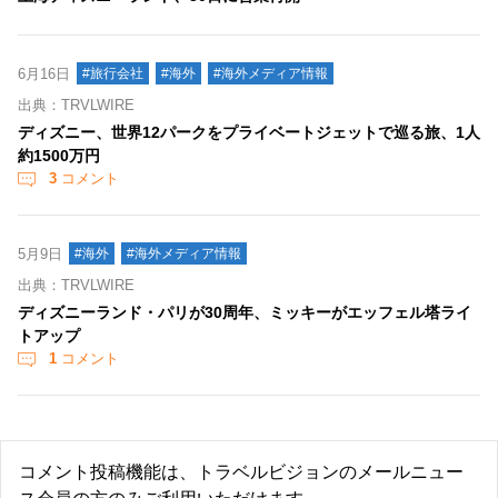
6月16日
#旅行会社
#海外
#海外メディア情報
出典：TRVLWIRE
ディズニー、世界12パークをプライベートジェットで巡る旅、1人
約1500万円
3
コメント
5月9日
#海外
#海外メディア情報
出典：TRVLWIRE
ディズニーランド・パリが30周年、ミッキーがエッフェル塔ライ
トアップ
1
コメント
コメント投稿機能は、トラベルビジョンのメールニュー