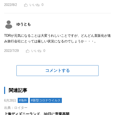
2022/8/2
0
ゆうとも
TDRが元気になることは大変うれしいことですが、どんどん直販化が進
み旅行会社にとっては厳しい状況になるのでしょうか・・・。
2022/7/29
0
コメントする
関連記事
6月28日
#海外
#新型コロナウイルス
出典：ロイター
上海ディズニーランド、30日に営業再開