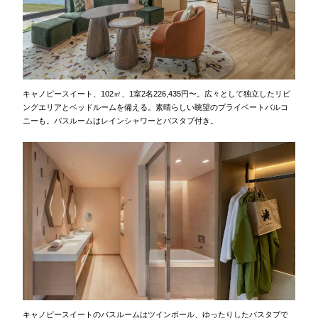
キャノピースイート、102㎡、1室2名226,435円〜。広々として独立したリビ
ングエリアとベッドルームを備える。素晴らしい眺望のプライベートバルコ
ニーも。バスルームはレインシャワーとバスタブ付き。
キャノピースイートのバスルームはツインボール、ゆったりしたバスタブで