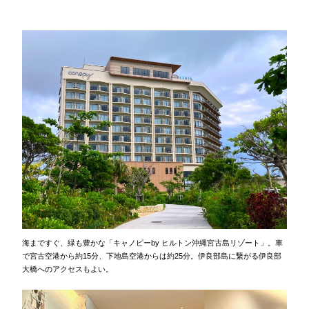
海まですぐ、緑も豊かな「キャノピーby ヒルトン沖縄宮古島リゾート」。車
で宮古空港から約15分、下地島空港からは約25分。伊良部島に繋がる伊良部
大橋へのアクセスもよい。