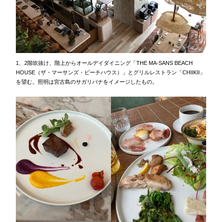
1、2階吹抜け、階上からオールデイダイニング「THE MA-SANS BEACH
HOUSE（ザ・マーサンズ・ビーチハウス）」とグリルレストラン「CHIIKII」
を望む。照明は宮古島のサガリバナをイメージしたもの。