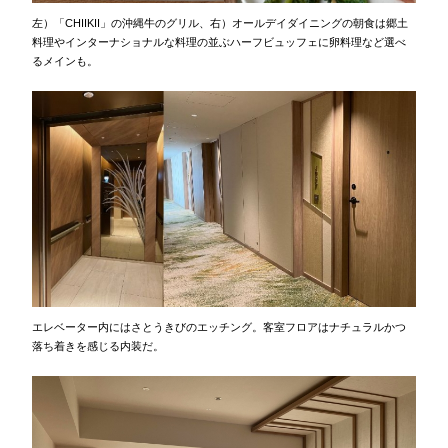
左）「CHIIKII」の沖縄牛のグリル、右）オールデイダイニングの朝食は郷土
料理やインターナショナルな料理の並ぶハーフビュッフェに卵料理など選べ
るメインも。
エレベーター内にはさとうきびのエッチング。客室フロアはナチュラルかつ
落ち着きを感じる内装だ。