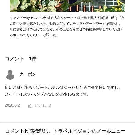
キャノピーby ヒルトン沖縄宮古島リゾートの統括総支配人 棚町誠二氏は「宮
古島の太陽の恵みや木々、動物などをインテリアやアートワークで表現し、
単に寝るだけのためではなく、その土地ならではの特徴を体験していただけ
るホテルでありたい」と語った。
コメント
1件
クーポン
広いお庭があるリゾートホテルはゆったりと過ごせて良いですね。
スイートしかバスタブがないのが少し残念です。
2026/6/2
0
コメント投稿機能は、トラベルビジョンのメールニュー