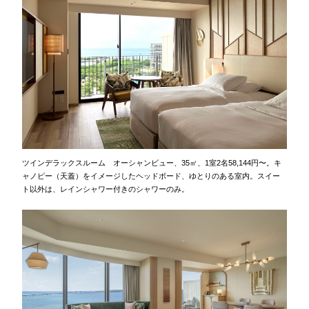
ツインデラックスルーム オーシャンビュー、35㎡、1室2名58,144円〜。キ
ャノピー（天蓋）をイメージしたヘッドボード、ゆとりのある室内。スイー
ト以外は、レインシャワー付きのシャワーのみ。