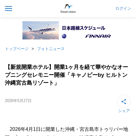
ログイン
トップページ
フォトニュース
【新規開業ホテル】開業1ヶ月を経て華やかなオー
プニングセレモニー開催「キャノピーby ヒルトン
沖縄宮古島リゾート」
2026年5月27日
シェア
2026年4月1日に開業した沖縄・宮古島市トゥリバー地