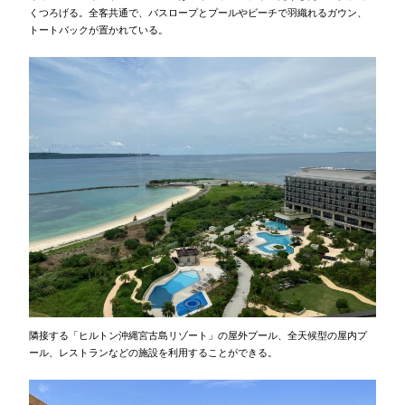
くつろげる。全客共通で、バスロープとプールやビーチで羽織れるガウン、
トートバックが置かれている。
隣接する「ヒルトン沖縄宮古島リゾート」の屋外プール、全天候型の屋内プ
ール、レストランなどの施設を利用することができる。