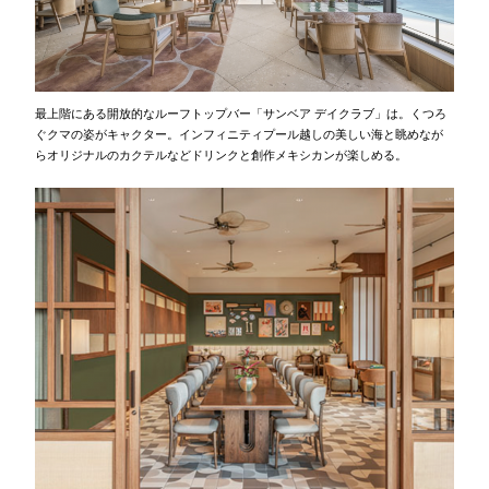
最上階にある開放的なルーフトップバー「サンベア デイクラブ」は。くつろ
ぐクマの姿がキャクター。インフィニティプール越しの美しい海と眺めなが
らオリジナルのカクテルなどドリンクと創作メキシカンが楽しめる。