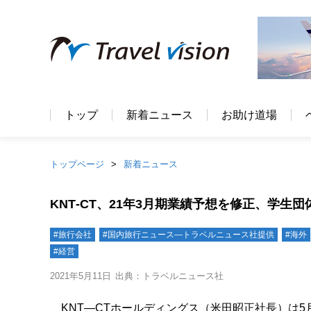
トップ
新着ニュース
お助け道場
トップページ
新着ニュース
KNT‐CT、21年3月期業績予想を修正、学生
#旅行会社
#国内旅行ニュース―トラベルニュース社提供
#海外
#経営
2021年5月11日
出典：トラベルニュース社
KNT―CTホールディングス（米田昭正社長）は5月7