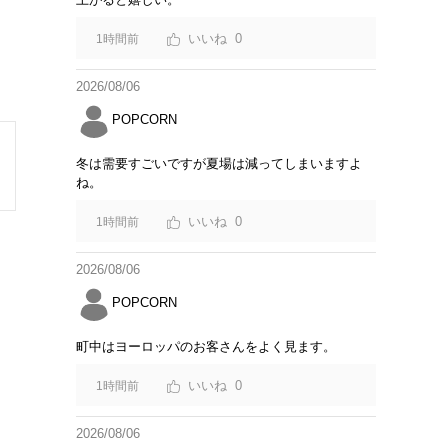
0
1時間前
2026/08/06
POPCORN
冬は需要すごいですが夏場は減ってしまいますよ
ね。
0
1時間前
2026/08/06
POPCORN
町中はヨーロッパのお客さんをよく見ます。
0
1時間前
2026/08/06