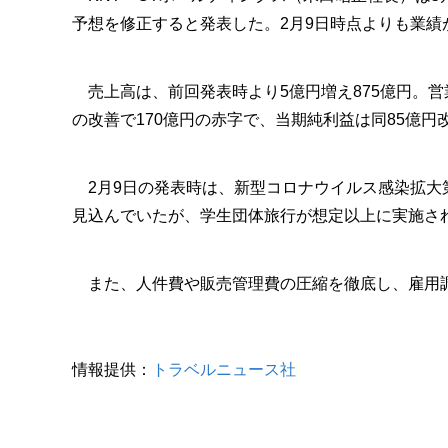
予想を修正すると発表した。2月9日時点よりも業
売上高は、前回発表時より5億円増え875億円。営業
の改善で170億円の赤字で、当期純利益は同85億円
2月9日の発表時は、新型コロナウイルス感染拡大第
見込んでいたが、学生団体旅行が想定以上に実施さ
また、人件費や販売管理費の圧縮を徹底し、雇用調
情報提供：
トラベルニュース社