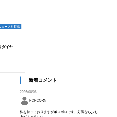
ニュース社提供
りダイヤ
新着コメント
2026/08/06
POPCORN
株を持っておりますがボロボロです。好調なら少し
上がると嬉しい。