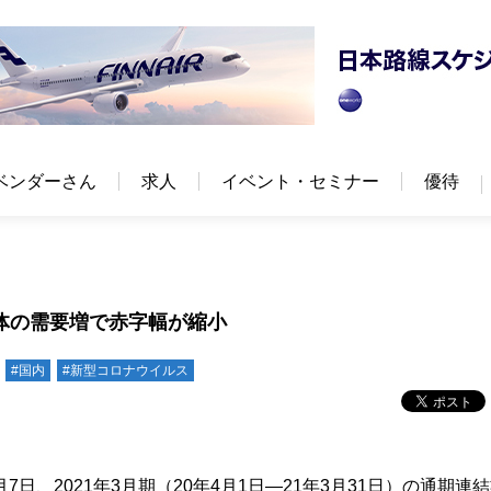
ベンダーさん
求人
イベント・セミナー
優待
団体の需要増で赤字幅が縮小
#国内
#新型コロナウイルス
日、2021年3月期（20年4月1日―21年3月31日）の通期連