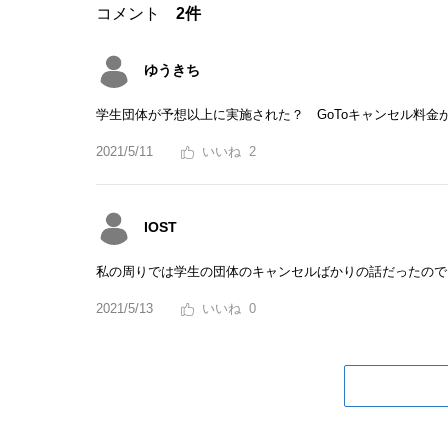
コメント
2件
ゆうきち
学生団体が予想以上に実施された？ GoToキャンセル料金
2021/5/11
2
IOST
私の周りでは学生の団体のキャンセルばかりの話だったので
2021/5/13
0