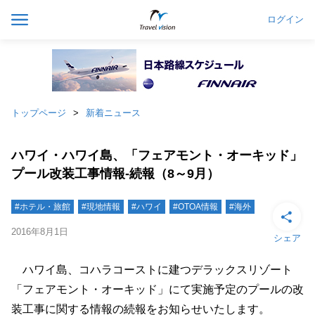
ログイン
トップページ
新着ニュース
ハワイ・ハワイ島、「フェアモント・オーキッド」
プール改装工事情報‐続報（8～9月）
#ホテル・旅館
#現地情報
#ハワイ
#OTOA情報
#海外
2016年8月1日
シェア
ハワイ島、コハラコーストに建つデラックスリゾート
「フェアモント・オーキッド」にて実施予定のプールの改
装工事に関する情報の続報をお知らせいたします。