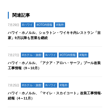
関連記事
7月29日
#ハワイ
#OTOA情報
#海外
ハワイ・ホノルル、シェラトン・ワイキキ内レストラン「吉
家」9月以降も営業を継続
7月27日
#ホテル・旅館
#ハワイ
#OTOA情報
#海外
ハワイ・ホノルル、「アクア・アロハ・サーフ」プール改装
工事情報（9～10月）
7月25日
#ホテル・旅館
#ハワイ
#海外
ハワイ・ホノルル、「マイレ・スカイコート」改装工事情報‐
続報（4～11月）