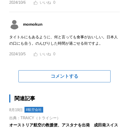
2024/10/6
0
momokun
タイトルにもあるように、何と言っても食事がおいしい。日本人
の口にも合う。のんびりした時間が過ごせる街ですよ。
2024/10/5
0
コメントする
関連記事
8月19日
#航空会社
出典：TRAICY（トライシー）
オーストリア航空の救援便、アスタナを出発 成田発スイス